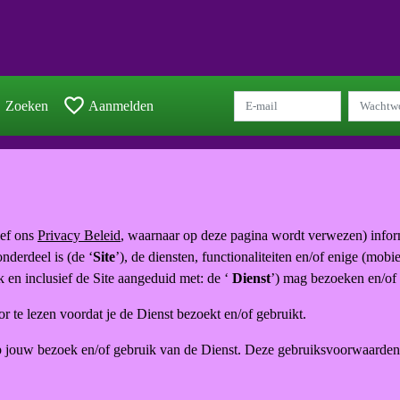
h
favorite_border
Zoeken
Aanmelden
ief ons
Privacy Beleid
, waarnaar op deze pagina wordt verwezen) infor
nderdeel is (de ‘
Site
’), de diensten, functionaliteiten en/of enige (mob
 en inclusief de Site aangeduid met: de ‘
Dienst
’) mag bezoeken en/of
 te lezen voordat je de Dienst bezoekt en/of gebruikt.
 jouw bezoek en/of gebruik van de Dienst. Deze gebruiksvoorwaarden z