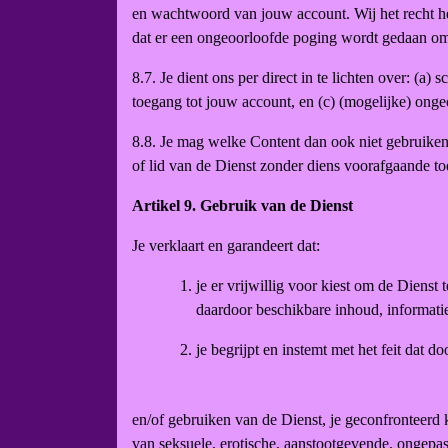
en wachtwoord van jouw account. Wij het recht h
dat er een ongeoorloofde poging wordt gedaan om 
8.7. Je dient ons per direct in te lichten over: (
toegang tot jouw account, en (c) (mogelijke) on
8.8. Je mag welke Content dan ook niet gebruiken
of lid van de Dienst zonder diens voorafgaande t
Artikel 9. Gebruik van de Dienst
Je verklaart en garandeert dat:
je er vrijwillig voor kiest om de Dienst
daardoor beschikbare inhoud, informatie
je begrijpt en instemt met het feit dat d
en/of gebruiken van de Dienst, je geconfronteerd 
van seksuele, erotische, aanstootgevende, ongepas