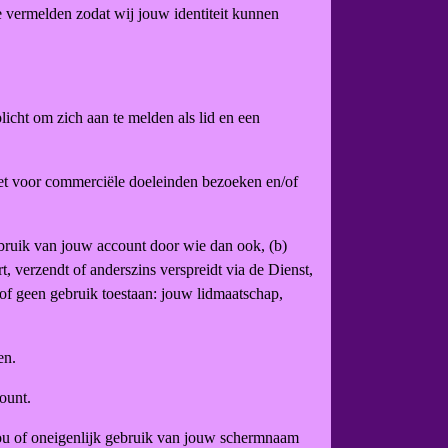
e vermelden zodat wij jouw identiteit kunnen
icht om zich aan te melden als lid en een
niet voor commerciële doeleinden bezoeken en/of
 gebruik van jouw account door wie dan ook, (b)
t, verzendt of anderszins verspreidt via de Dienst,
of geen gebruik toestaan: jouw lidmaatschap,
en.
ount.
 jou of oneigenlijk gebruik van jouw schermnaam