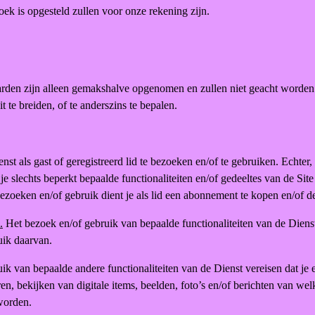
zoek is opgesteld zullen voor onze rekening zijn.
arden zijn alleen gemakshalve opgenomen en zullen niet geacht worden 
 te breiden, of te anderszins te bepalen.
st als gast of geregistreerd lid te bezoeken en/of te gebruiken. Echter,
kt je slechts beperkt bepaalde functionaliteiten en/of gedeeltes van de 
bezoeken en/of gebruik dient je als lid een abonnement te kopen en/of d
.
Het bezoek en/of gebruik van bepaalde functionaliteiten van de Diens
uik daarvan.
k van bepaalde andere functionaliteiten van de Dienst vereisen dat je 
ren, bekijken van digitale items, beelden, foto’s en/of berichten van we
worden.