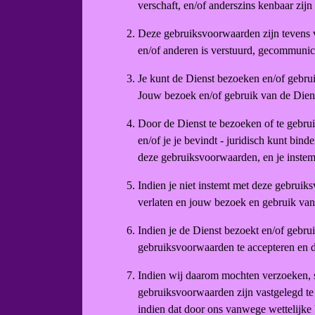
verschaft, en/of anderszins kenbaar zijn
Deze gebruiksvoorwaarden zijn tevens va
en/of anderen is verstuurd, gecommunice
Je kunt de Dienst bezoeken en/of gebruik
Jouw bezoek en/of gebruik van de Dienst 
Door de Dienst te bezoeken of te gebruik
en/of je je bevindt - juridisch kunt bi
deze gebruiksvoorwaarden, en je instem
Indien je niet instemt met deze gebruiks
verlaten en jouw bezoek en gebruik van 
Indien je de Dienst bezoekt en/of gebru
gebruiksvoorwaarden te accepteren en d
Indien wij daarom mochten verzoeken, s
gebruiksvoorwaarden zijn vastgelegd te
indien dat door ons vanwege wettelijke 