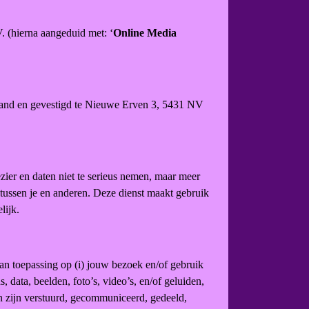
 (hierna aangeduid met: ‘
Online Media
rland en gevestigd te Nieuwe Erven 3, 5431 NV
zier en daten niet te serieus nemen, maar meer
e tussen je en anderen. Deze dienst maakt gebruik
lijk.
an toepassing op (i) jouw bezoek en/of gebruik
 data, beelden, foto’s, video’s, en/of geluiden,
n zijn verstuurd, gecommuniceerd, gedeeld,