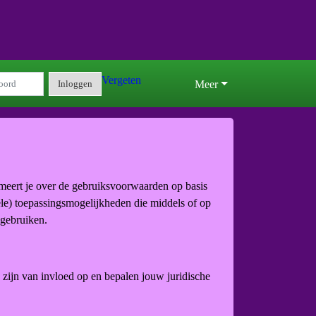
Vergeten
Inloggen
Meer
meert je over de gebruiksvoorwaarden op basis
iele) toepassingsmogelijkheden die middels of op
 gebruiken.
ijn van invloed op en bepalen jouw juridische