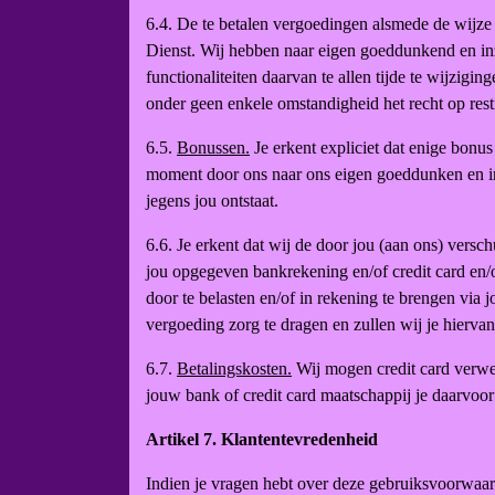
6.4. De te betalen vergoedingen alsmede de wijze 
Dienst. Wij hebben naar eigen goeddunkend en inz
functionaliteiten daarvan te allen tijde te wijzigi
onder geen enkele omstandigheid het recht op rest
6.5.
Bonussen.
Je erkent expliciet dat enige bonus 
moment door ons naar ons eigen goeddunken en inz
jegens jou ontstaat.
6.6. Je erkent dat wij de door jou (aan ons) ver
jou opgegeven bankrekening en/of credit card en/o
door te belasten en/of in rekening te brengen via 
vergoeding zorg te dragen en zullen wij je hiervan
6.7.
Betalingskosten.
Wij mogen credit card verwer
jouw bank of credit card maatschappij je daarvoor
Artikel 7. Klantentevredenheid
Indien je vragen hebt over deze gebruiksvoorwaard