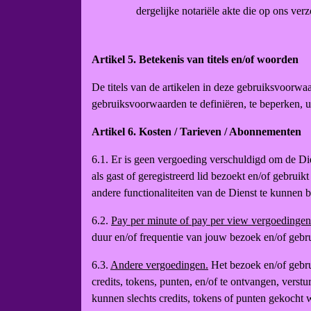
dergelijke notariële akte die op ons ver
Artikel 5. Betekenis van titels en/of woorden
De titels van de artikelen in deze gebruiksvoorwa
gebruiksvoorwaarden te definiëren, te beperken, uit
Artikel 6. Kosten / Tarieven / Abonnementen
6.1. Er is geen vergoeding verschuldigd om de Dien
als gast of geregistreerd lid bezoekt en/of gebrui
andere functionaliteiten van de Dienst te kunnen 
6.2.
Pay per minute of pay per view vergoedingen
duur en/of frequentie van jouw bezoek en/of gebr
6.3.
Andere vergoedingen.
Het bezoek en/of gebrui
credits, tokens, punten, en/of te ontvangen, verstu
kunnen slechts credits, tokens of punten gekocht 