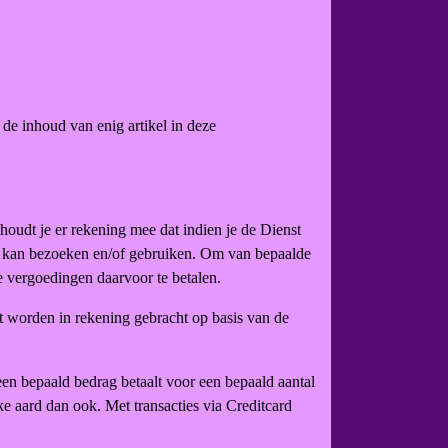
de inhoud van enig artikel in deze
 houdt je er rekening mee dat indien je de Dienst
Site kan bezoeken en/of gebruiken. Om van bepaalde
e vergoedingen daarvoor te betalen.
t worden in rekening gebracht op basis van de
een bepaald bedrag betaalt voor een bepaald aantal
lke aard dan ook. Met transacties via Creditcard