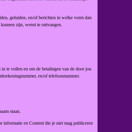
lden, geluiden, en/of berichten in welke vorm dan
d kunnen zijn, wenst te ontvangen.
nst in te vullen en om de betalingen van de door jou
bankrekeningnummer, en/of telefoonnummer.
naam staan.
oor informatie en Content die je niet mag publiceren