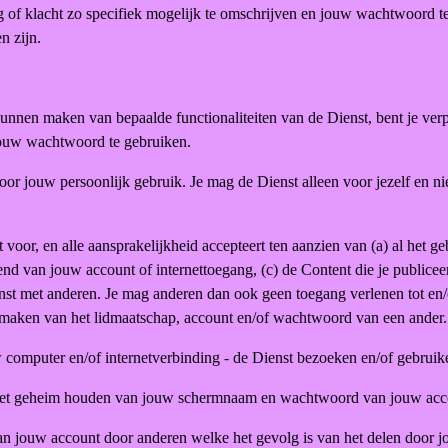
ag of klacht zo specifiek mogelijk te omschrijven en jouw wachtwoord t
n zijn.
nnen maken van bepaalde functionaliteiten van de Dienst, bent je verpl
jouw wachtwoord te gebruiken.
voor jouw persoonlijk gebruik. Je mag de Dienst alleen voor jezelf en 
nt voor, en alle aansprakelijkheid accepteert ten aanzien van (a) al het
end van jouw account of internettoegang, (c) de Content die je publiceer
enst met anderen. Je mag anderen dan ook geen toegang verlenen tot en/
maken van het lidmaatschap, account en/of wachtwoord van een ander.
 computer en/of internetverbinding - de Dienst bezoeken en/of gebruik
or het geheim houden van jouw schermnaam en wachtwoord van jouw acc
 van jouw account door anderen welke het gevolg is van het delen door