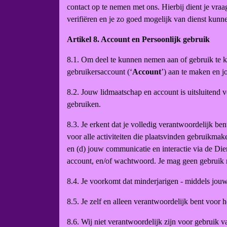
contact op te nemen met ons. Hierbij dient je vra
verifiëren en je zo goed mogelijk van dienst kunne
Artikel 8. Account en Persoonlijk gebruik
8.1. Om deel te kunnen nemen aan of gebruik te ku
gebruikersaccount (‘
Account
’) aan te maken en 
8.2. Jouw lidmaatschap en account is uitsluitend 
gebruiken.
8.3. Je erkent dat je volledig verantwoordelijk be
voor alle activiteiten die plaatsvinden gebruikmak
en (d) jouw communicatie en interactie via de Di
account, en/of wachtwoord. Je mag geen gebruik 
8.4. Je voorkomt dat minderjarigen - middels jouw
8.5. Je zelf en alleen verantwoordelijk bent vo
8.6. Wij niet verantwoordelijk zijn voor gebruik