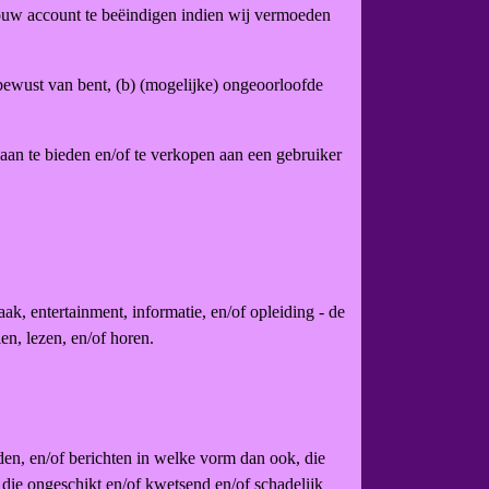
ouw account te beëindigen indien wij vermoeden
 bewust van bent, (b) (mogelijke) ongeoorloofde
an te bieden en/of te verkopen aan een gebruiker
aak, entertainment, informatie, en/of opleiding - de
en, lezen, en/of horen.
den, en/of berichten in welke vorm dan ook, die
 die ongeschikt en/of kwetsend en/of schadelijk