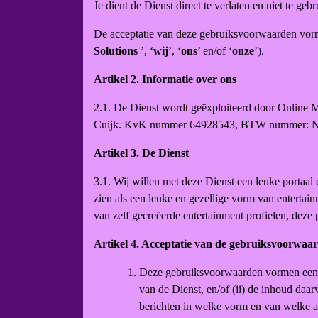
Je dient de Dienst direct te verlaten en niet te geb
De acceptatie van deze gebruiksvoorwaarden vorm
Solutions
’, ‘
wij
’, ‘
ons
’ en/of ‘
onze
’).
Artikel 2. Informatie over ons
2.1. De Dienst wordt geëxploiteerd door Online M
Cuijk. KvK nummer 64928543, BTW nummer: NL85
Artikel 3. De Dienst
3.1. Wij willen met deze Dienst een leuke portaal
zien als een leuke en gezellige vorm van entertain
van zelf gecreëerde entertainment profielen, deze
Artikel 4. Acceptatie van de gebruiksvoorwaa
Deze gebruiksvoorwaarden vormen een bi
van de Dienst, en/of (ii) de inhoud daar
berichten in welke vorm en van welke a