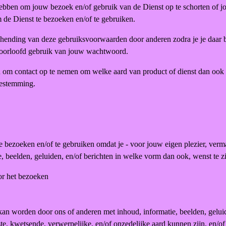
ebben om jouw bezoek en/of gebruik van de Dienst op te schorten of j
de Dienst te bezoeken en/of te gebruiken.
a) schending van deze gebruiksvoorwaarden door anderen zodra je je daar
geoorloofd gebruik van jouw wachtwoord.
 om contact op te nemen om welke aard van product of dienst dan ook a
oestemming.
 te bezoeken en/of te gebruiken omdat je - voor jouw eigen plezier, verm
, beelden, geluiden, en/of berichten in welke vorm dan ook, wenst te zi
oor het bezoeken
kan worden door ons of anderen met inhoud, informatie, beelden, gelui
te, kwetsende, verwerpelijke, en/of onzedelijke aard kunnen zijn, en/of