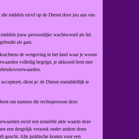
 die middels en/of op de Dienst door jou aan ons
 - middels jouw persoonlijke wachtwoord als lid.
ebruikt als gast.
- krachtens de wetgeving in het land waar je woont
rwaarden volledig begrijpt, je akkoord bent met
gebruiksvoorwaarden.
ccepteert, dient je: de Dienst onmiddellijk te
d bent om namens die rechtspersoon deze
orwaarden en/of een notariële akte waarin deze
nen een dergelijk verzoek onder andere doen
dt geacht. Alle juridische kosten voor een