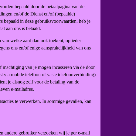
t worden bepaald door de betaalpagina van de
ingen en/of de Dienst en/of (bepaalde)
nders bepaald in deze gebruiksvoorwaarden, heb je
at aan ons is betaald.
ten van welke aard dan ook toekent, op ieder
gens ons en/of enige aansprakelijkheid van ons
f machtiging van je mogen incasseren via de door
t via mobile telefoon of vaste telefoonverbinding)
ient je alsnog zelf voor de betaling van de
geven e-mailadres.
nsacties te verwerken. In sommige gevallen, kan
en andere gebruiker verzoeken wij je per e-mail