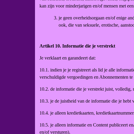
kan zijn voor minderjarigen en/of mensen met een
je geen overheidsorgaan en/of enige and
ook, die van seksuele, erotische, aanst
Artikel 10. Informatie die je verstrekt
Je verklaart en garandeert dat:
10.1. indien je je registreert als lid je alle infor
verschuldigde vergoedingen en Abonnementen te l
10.2. de informatie die je verstrekt juist, volledig
10.3. je de juistheid van de informatie die je hebt
10.4. je alleen kredietkaarten, kredietkaartnumm
10.5. je alleen informatie en Content publiceert en
en/of versturen).